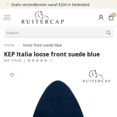
Gratis verzendkosten vanaf €200 in Nederland
0
MENU
Home
/
loose front suede blue
KEP Italia loose front suede blue
(0)
KEP ITALIA