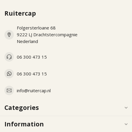
Ruitercap
Folgersterloane 68
9222 LJ Drachtstercompagnie
Nederland
06 300 473 15
06 300 473 15
info@ruitercap.nl
Categories
Information