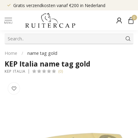
Gratis verzendkosten vanaf €200 in Nederland
0
MENU
Home
/
name tag gold
KEP Italia name tag gold
(0)
KEP ITALIA