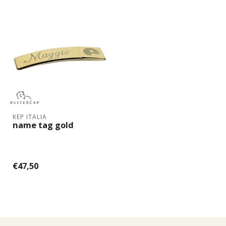
KEP ITALIA
name tag gold
€47,50