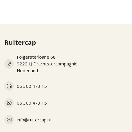
Ruitercap
Folgersterloane 68
9222 LJ Drachtstercompagnie
Nederland
06 300 473 15
06 300 473 15
info@ruitercap.nl