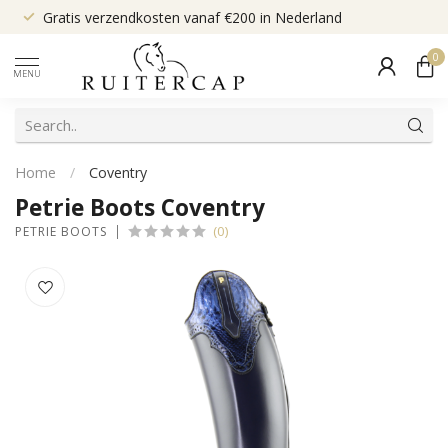
Gratis verzendkosten vanaf €200 in Nederland
0
MENU
Home
/
Coventry
Petrie Boots Coventry
(0)
PETRIE BOOTS