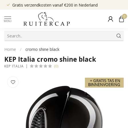
Gratis verzendkosten vanaf €200 in Nederland
0
MENU
Home
/
cromo shine black
KEP Italia cromo shine black
(0)
KEP ITALIA