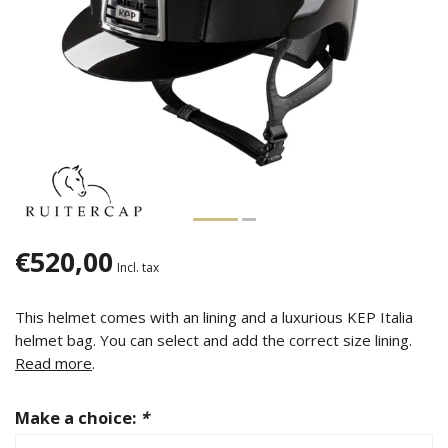
€520,00
Incl. tax
This helmet comes with an lining and a luxurious KEP Italia
helmet bag. You can select and add the correct size lining.
Read more
.
Make a choice:
*