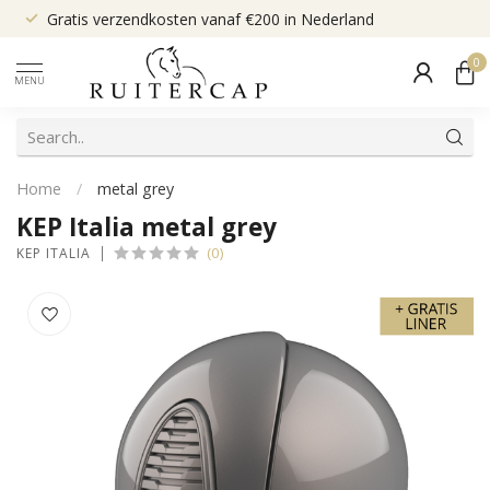
Gratis verzendkosten vanaf €200 in Nederland
0
MENU
Home
/
metal grey
KEP Italia metal grey
(0)
KEP ITALIA