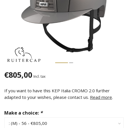
€805,00
Incl. tax
If you want to have this KEP Italia CROMO 2.0 further
adapted to your wishes, please contact us.
Read more
.
Make a choice:
*