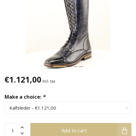
€1.121,00
Incl. tax
Make a choice:
*
Add to cart