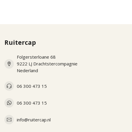
Ruitercap
Folgersterloane 68
9222 LJ Drachtstercompagnie
Nederland
06 300 473 15
06 300 473 15
info@ruitercap.nl