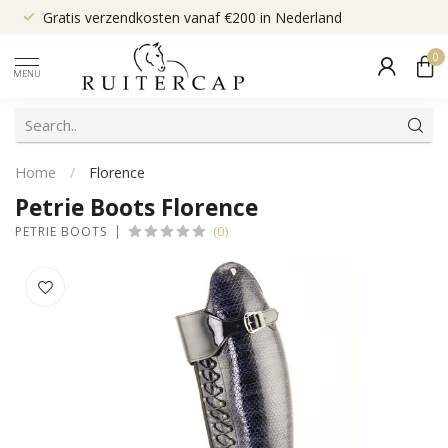
Gratis verzendkosten vanaf €200 in Nederland
0
MENU
Home
/
Florence
Petrie Boots Florence
(0)
PETRIE BOOTS