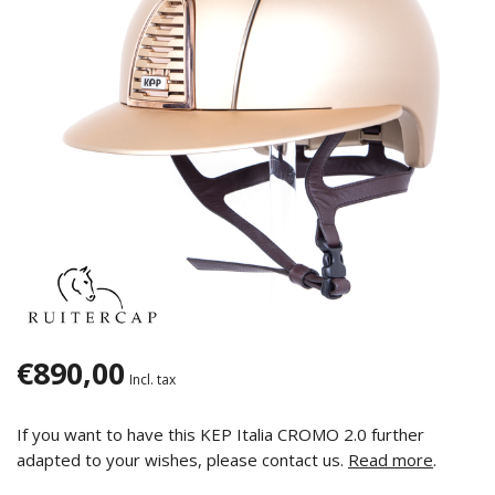
€890,00
Incl. tax
If you want to have this KEP Italia CROMO 2.0 further
adapted to your wishes, please contact us.
Read more
.