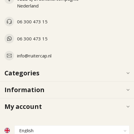
Nederland
06 300 473 15
06 300 473 15
info@ruitercap.nl
Categories
Information
My account