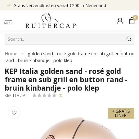
Gratis verzendkosten vanaf €200 in Nederland
0
MENU
Home
/
golden sand - rosé gold frame en sub grill en button
rand - bruin kinbandje - polo klep
KEP Italia golden sand - rosé gold
frame en sub grill en button rand -
bruin kinbandje - polo klep
(0)
KEP ITALIA