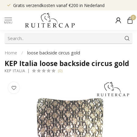
Gratis verzendkosten vanaf €200 in Nederland
0
MENU
Home
/
loose backside circus gold
KEP Italia loose backside circus gold
(0)
KEP ITALIA