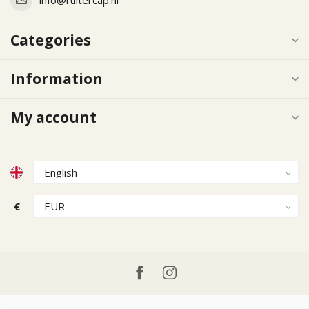
Categories
Information
My account
€