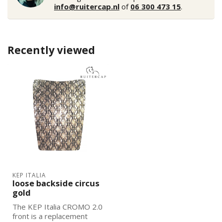
info@ruitercap.nl
of
06 300 473 15
.
Recently viewed
KEP ITALIA
loose backside circus
gold
The KEP Italia CROMO 2.0
front is a replacement