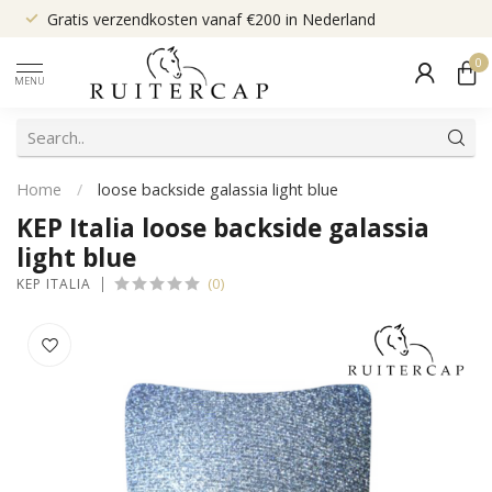
Gratis verzendkosten vanaf €200 in Nederland
0
MENU
Home
/
loose backside galassia light blue
KEP Italia loose backside galassia
light blue
(0)
KEP ITALIA