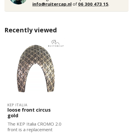
info@ruitercap.nl
of
06 300 473 15
.
Recently viewed
KEP ITALIA
loose front circus
gold
The KEP Italia CROMO 2.0
front is a replacement