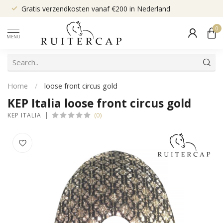
Gratis verzendkosten vanaf €200 in Nederland
0
MENU
Home
/
loose front circus gold
KEP Italia loose front circus gold
(0)
KEP ITALIA