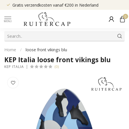
Gratis verzendkosten vanaf €200 in Nederland
0
MENU
Home
/
loose front vikings blu
KEP Italia loose front vikings blu
(0)
KEP ITALIA