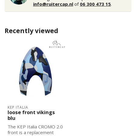
info@ruitercap.nl
of
06 300 473 15
.
Recently viewed
KEP ITALIA
loose front vikings
blu
The KEP Italia CROMO 2.0
front is a replacement