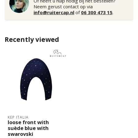
Of heeft u hulp nodig bij het bestellen?
Neem gerust contact op via
info@ruitercap.nl
of
06 300 473 15
.
Recently viewed
KEP ITALIA
loose front with
suède blue with
swarovski