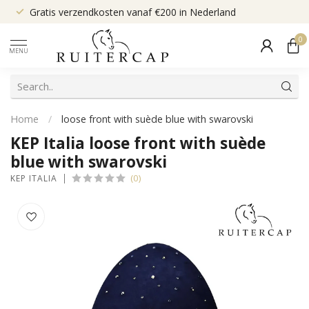
Gratis verzendkosten vanaf €200 in Nederland
0
MENU
Home
/
loose front with suède blue with swarovski
KEP Italia loose front with suède
blue with swarovski
(0)
KEP ITALIA