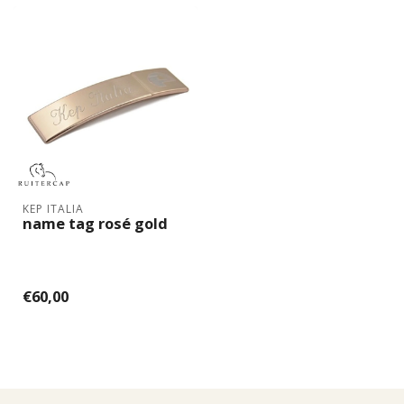
KEP ITALIA
name tag rosé gold
€60,00