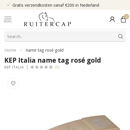
Gratis verzendkosten vanaf €200 in Nederland
0
MENU
Home
/
name tag rosé gold
KEP Italia name tag rosé gold
(0)
KEP ITALIA