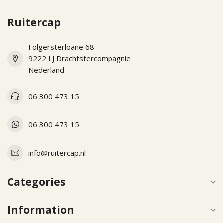
Ruitercap
Folgersterloane 68
9222 LJ Drachtstercompagnie
Nederland
06 300 473 15
06 300 473 15
info@ruitercap.nl
Categories
Information