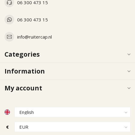
06 300 473 15
06 300 473 15
info@ruitercap.nl
Categories
Information
My account
€