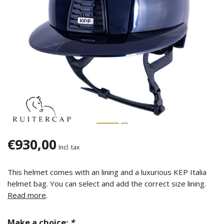
€930,00
Incl. tax
This helmet comes with an lining and a luxurious KEP Italia
helmet bag. You can select and add the correct size lining.
Read more
.
Make a choice:
*