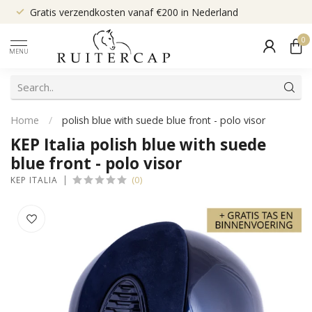
Gratis verzendkosten vanaf €200 in Nederland
0
MENU
Home
/
polish blue with suede blue front - polo visor
KEP Italia polish blue with suede
blue front - polo visor
(0)
KEP ITALIA