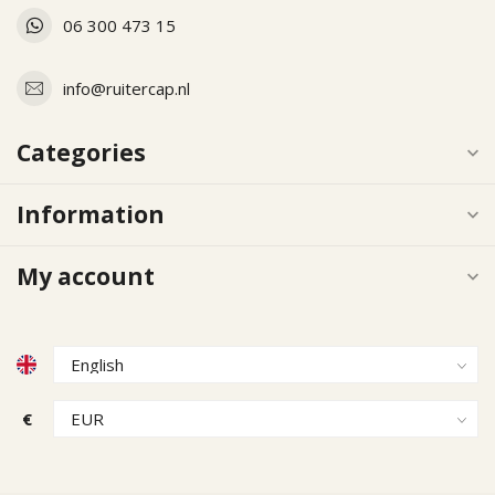
06 300 473 15
info@ruitercap.nl
Categories
Information
My account
€