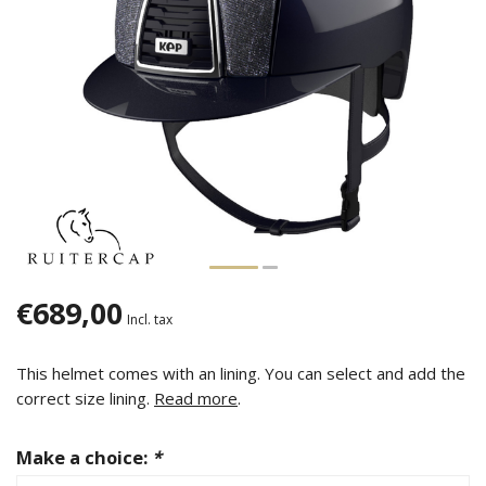
€689,00
Incl. tax
This helmet comes with an lining. You can select and add the
correct size lining.
Read more
.
Make a choice:
*