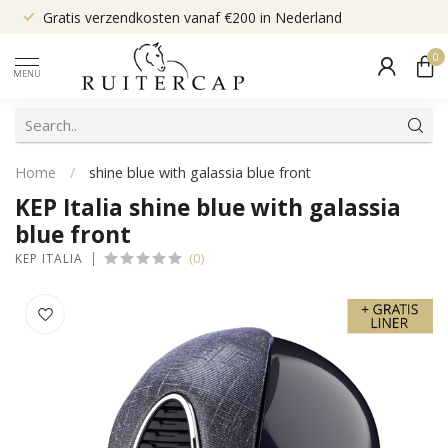
Gratis verzendkosten vanaf €200 in Nederland
0
MENU
Home
/
shine blue with galassia blue front
KEP Italia shine blue with galassia
blue front
(0)
KEP ITALIA