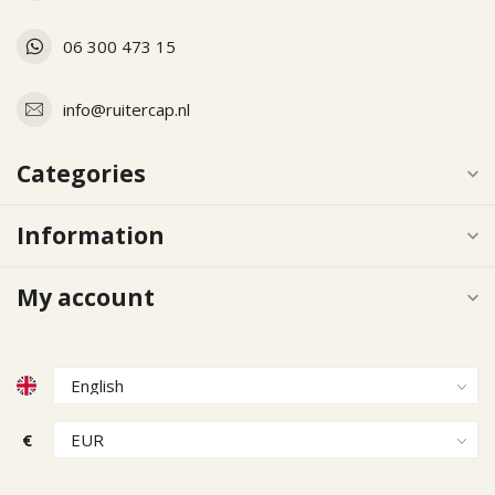
06 300 473 15
info@ruitercap.nl
Categories
Information
My account
€