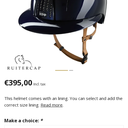
€395,00
Incl. tax
This helmet comes with an lining. You can select and add the
correct size lining.
Read more
.
Make a choice:
*