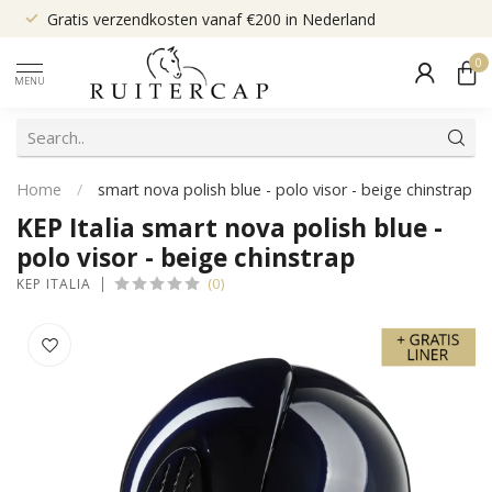
Gratis verzendkosten vanaf €200 in Nederland
0
MENU
Home
/
smart nova polish blue - polo visor - beige chinstrap
KEP Italia smart nova polish blue -
polo visor - beige chinstrap
(0)
KEP ITALIA