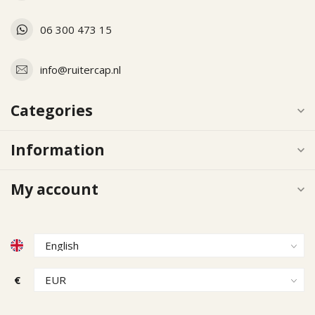
06 300 473 15
info@ruitercap.nl
Categories
Information
My account
€