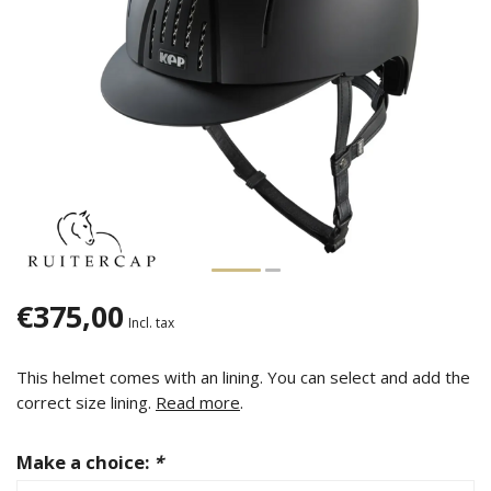
€375,00
Incl. tax
This helmet comes with an lining. You can select and add the
correct size lining.
Read more
.
Make a choice:
*