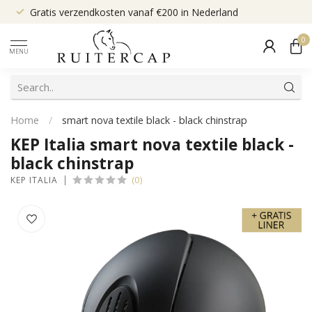
Gratis verzendkosten vanaf €200 in Nederland
0
MENU
Home
/
smart nova textile black - black chinstrap
KEP Italia smart nova textile black -
black chinstrap
(0)
KEP ITALIA