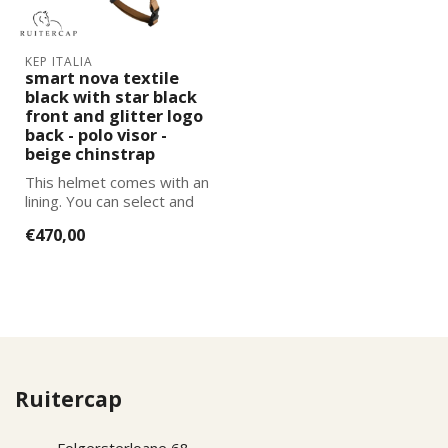
KEP ITALIA
smart nova textile
black with star black
front and glitter logo
back - polo visor -
beige chinstrap
This helmet comes with an
lining. You can select and
add the correct size
€470,00
lining...
Ruitercap