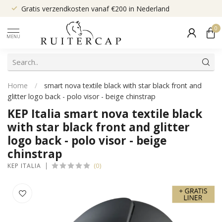
Gratis verzendkosten vanaf €200 in Nederland
0
MENU
Home
/
smart nova textile black with star black front and
glitter logo back - polo visor - beige chinstrap
KEP Italia smart nova textile black
with star black front and glitter
logo back - polo visor - beige
chinstrap
(0)
KEP ITALIA