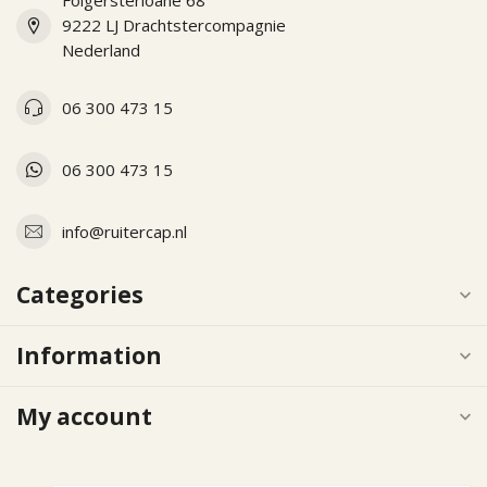
Folgersterloane 68
9222 LJ Drachtstercompagnie
Nederland
06 300 473 15
06 300 473 15
info@ruitercap.nl
Categories
Information
My account