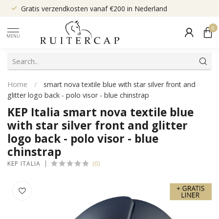
Gratis verzendkosten vanaf €200 in Nederland
0
MENU
Home
/
smart nova textile blue with star silver front and
glitter logo back - polo visor - blue chinstrap
KEP Italia smart nova textile blue
with star silver front and glitter
logo back - polo visor - blue
chinstrap
(0)
KEP ITALIA