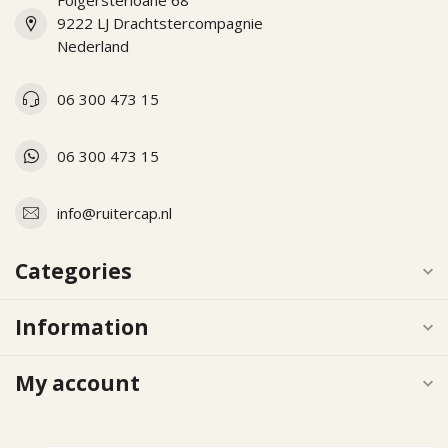
Folgersterloane 68
9222 LJ Drachtstercompagnie
Nederland
06 300 473 15
06 300 473 15
info@ruitercap.nl
Categories
Information
My account