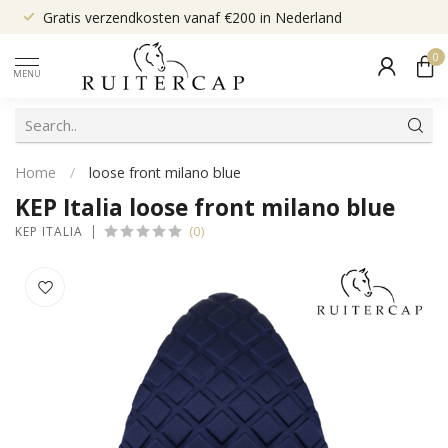
Gratis verzendkosten vanaf €200 in Nederland
0
MENU
Home
/
loose front milano blue
KEP Italia loose front milano blue
(0)
KEP ITALIA