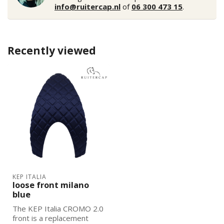
info@ruitercap.nl
of
06 300 473 15
.
Recently viewed
KEP ITALIA
loose front milano
blue
The KEP Italia CROMO 2.0
front is a replacement