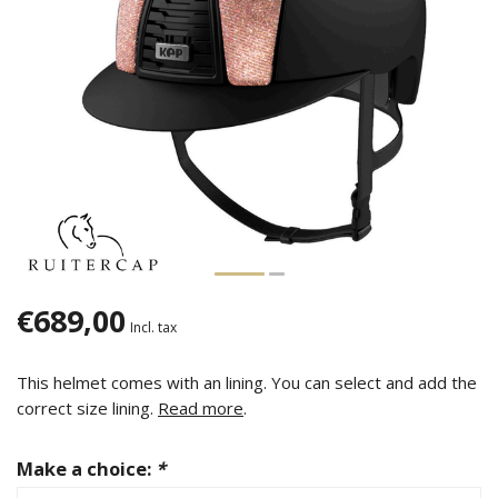
€689,00
Incl. tax
This helmet comes with an lining. You can select and add the
correct size lining.
Read more
.
Make a choice:
*