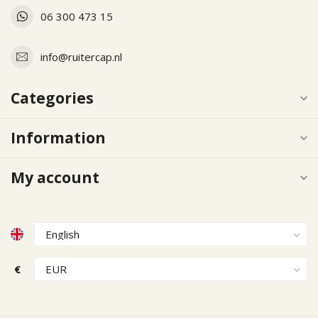
06 300 473 15
info@ruitercap.nl
Categories
Information
My account
€