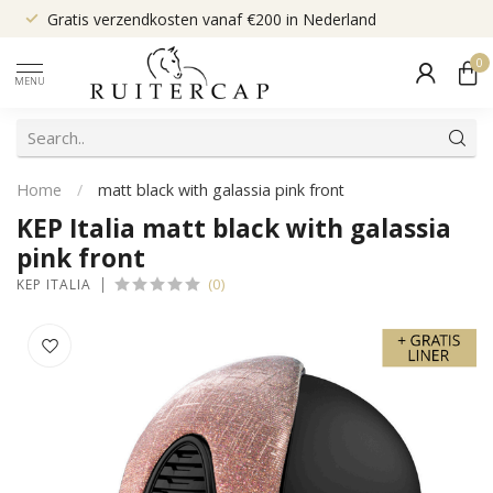
Gratis verzendkosten vanaf €200 in Nederland
0
MENU
Home
/
matt black with galassia pink front
KEP Italia matt black with galassia
pink front
(0)
KEP ITALIA