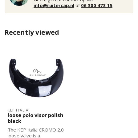
info@ruitercap.nl
of
06 300 473 15
.
Recently viewed
KEP ITALIA
loose polo visor polish
black
The KEP Italia CROMO 2.0
loose valve is a