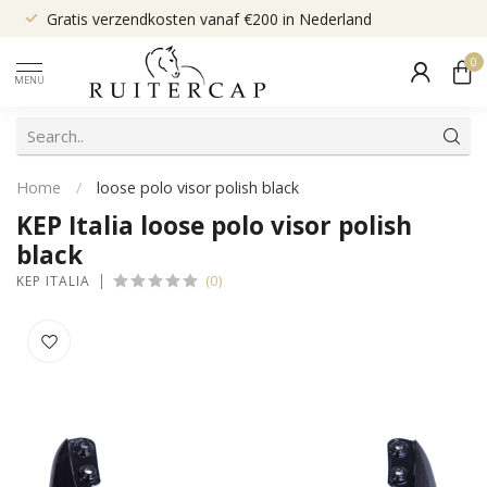
Gratis verzendkosten vanaf €200 in Nederland
0
MENU
Home
/
loose polo visor polish black
KEP Italia loose polo visor polish
black
(0)
KEP ITALIA