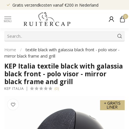
Gratis verzendkosten vanaf €200 in Nederland
0
MENU
Home
/
textile black with galassia black front - polo visor -
mirror black frame and grill
KEP Italia textile black with galassia
black front - polo visor - mirror
black frame and grill
(0)
KEP ITALIA