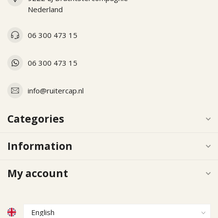
Nederland
06 300 473 15
06 300 473 15
info@ruitercap.nl
Categories
Information
My account