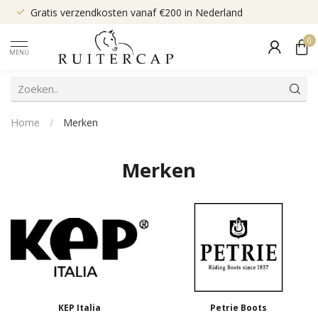
Gratis verzendkosten vanaf €200 in Nederland
0
MENU
Home
/
Merken
Merken
KEP Italia
Petrie Boots