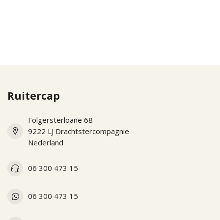
Ruitercap
Folgersterloane 68
9222 LJ Drachtstercompagnie
Nederland
06 300 473 15
06 300 473 15