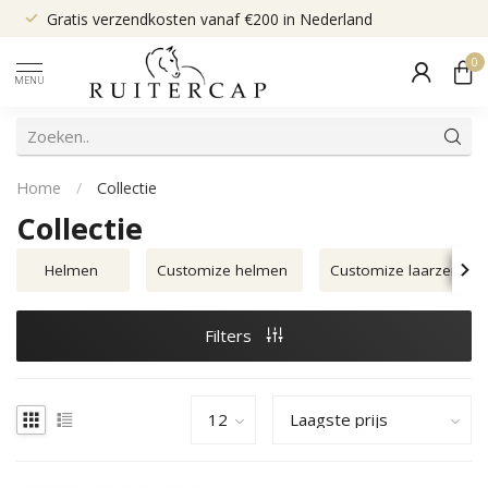
Gratis verzendkosten vanaf €200 in Nederland
0
MENU
Home
/
Collectie
Collectie
Helmen
Customize helmen
Customize laarzen
Filters