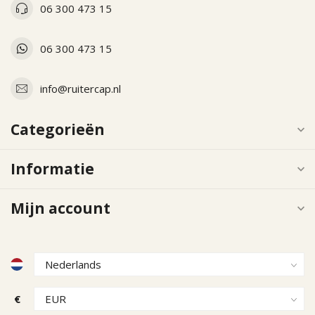
06 300 473 15
06 300 473 15
info@ruitercap.nl
Categorieën
Informatie
Mijn account
€