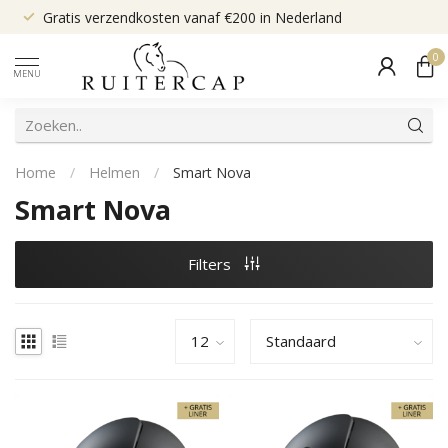
Gratis verzendkosten vanaf €200 in Nederland
0
MENU
Home
/
Helmen
/
Smart Nova
Smart Nova
Filters