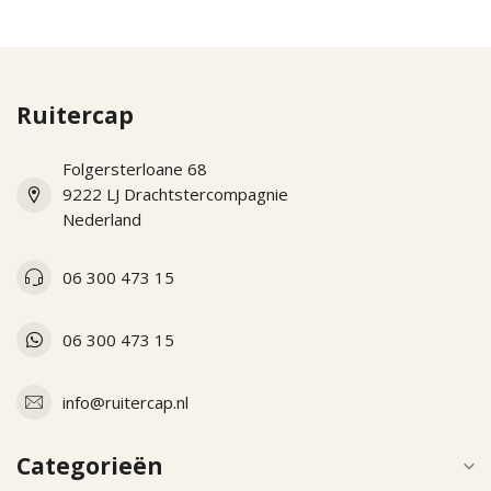
Ruitercap
Folgersterloane 68
9222 LJ Drachtstercompagnie
Nederland
06 300 473 15
06 300 473 15
info@ruitercap.nl
Categorieën