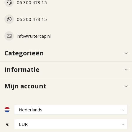
06 300 473 15
06 300 473 15
info@ruitercap.nl
Categorieën
Informatie
Mijn account
€