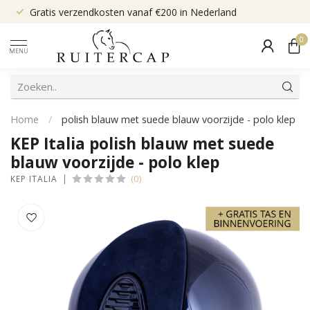
Gratis verzendkosten vanaf €200 in Nederland
0
MENU
Home
/
polish blauw met suede blauw voorzijde - polo klep
KEP Italia polish blauw met suede
blauw voorzijde - polo klep
(0)
KEP ITALIA