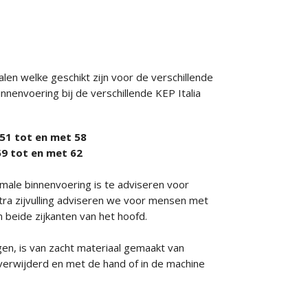
len welke geschikt zijn voor de verschillende
nenvoering bij de verschillende KEP Italia
t 51 tot en met 58
 59 tot en met 62
male binnenvoering is te adviseren voor
ra zijvulling adviseren we voor mensen met
n beide zijkanten van het hoofd.
n, is van zacht materiaal gemaakt van
verwijderd en met de hand of in de machine