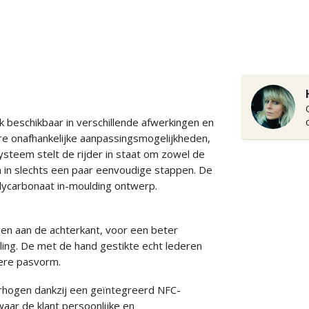
beschikbaar in verschillende afwerkingen en
re onafhankelijke aanpassingsmogelijkheden,
ysteem stelt de rijder in staat om zowel de
n in slechts een paar eenvoudige stappen. De
polycarbonaat in-moulding ontwerp.
uven aan de achterkant, voor een beter
ng. De met de hand gestikte echt lederen
lere pasvorm.
erhogen dankzij een geïntegreerd NFC-
aar de klant persoonlijke en