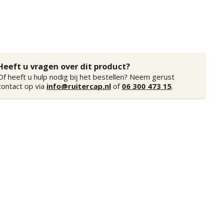
Heeft u vragen over dit product?
Of heeft u hulp nodig bij het bestellen? Neem gerust
contact op via
info@ruitercap.nl
of
06 300 473 15
.