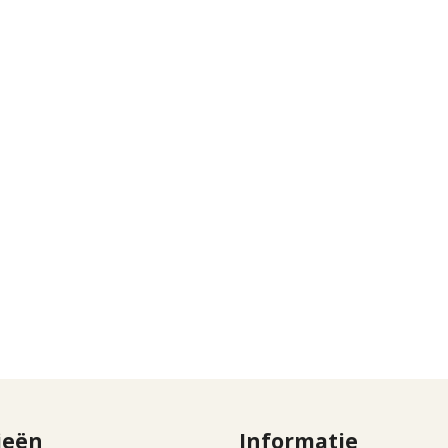
ieën
Informatie