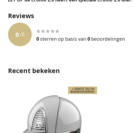
Reviews
0
/
5
0
sterren op basis van
0
beoordelingen
Recent bekeken