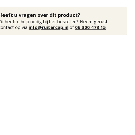
Heeft u vragen over dit product?
Of heeft u hulp nodig bij het bestellen? Neem gerust
contact op via
info@ruitercap.nl
of
06 300 473 15
.