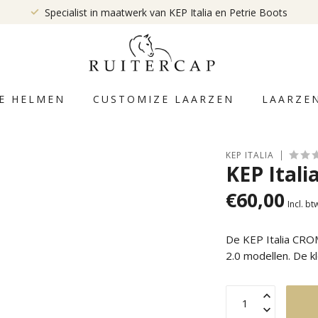
Specialist in maatwerk van KEP Italia en Petrie Boots
E HELMEN
CUSTOMIZE LAARZEN
LAARZE
KEP ITALIA
KEP Itali
€60,00
Incl. bt
De KEP Italia CRO
2.0 modellen. De k