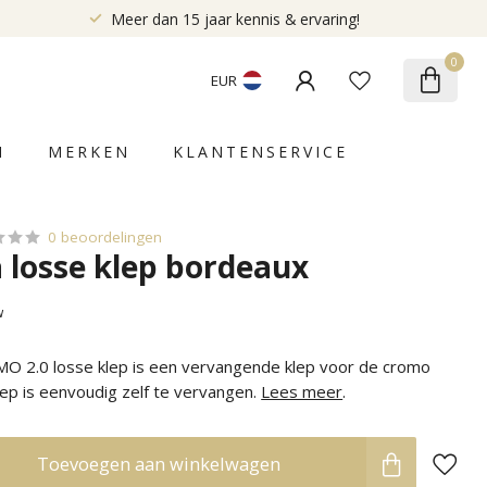
Meer dan 15 jaar kennis & ervaring!
0
EUR
N
MERKEN
KLANTENSERVICE
0 beoordelingen
a losse klep bordeaux
w
MO 2.0 losse klep is een vervangende klep voor de cromo
lep is eenvoudig zelf te vervangen.
Lees meer
.
Toevoegen aan winkelwagen