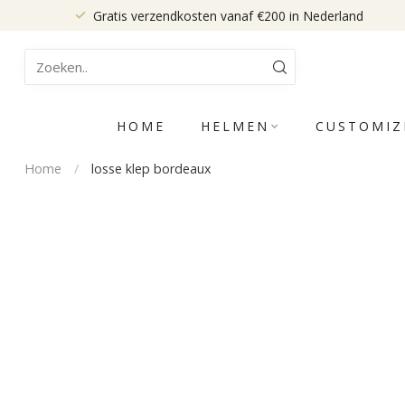
Gratis verzendkosten vanaf €200 in Nederland
HOME
HELMEN
CUSTOMIZ
Home
/
losse klep bordeaux