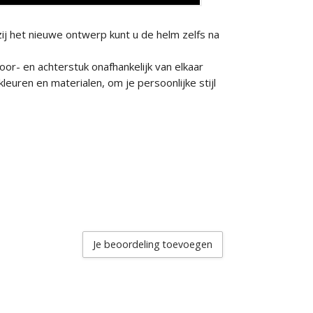
j het nieuwe ontwerp kunt u de helm zelfs na
or- en achterstuk onafhankelijk van elkaar
kleuren en materialen, om je persoonlijke stijl
Je beoordeling toevoegen