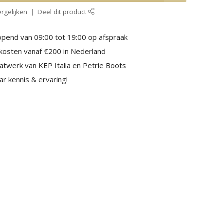
rgelijken
Deel dit product
pend van 09:00 tot 19:00 op afspraak
kosten vanaf €200 in Nederland
aatwerk van KEP Italia en Petrie Boots
r kennis & ervaring!