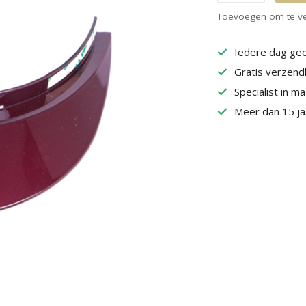
Toevoegen om te ve
Iedere dag geo
Gratis verzend
Specialist in m
Meer dan 15 jaa