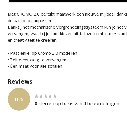
Met CROMO 2.0 bereikt maatwerk een nieuwe mijlpaal: dankzi
de aankoop aanpassen.
Dankzij het mechanische vergrendelingssysteem kun je het vo
vervangen, waarbij je kunt kiezen uit talloze combinaties van 
en creativiteit te creëren.
• Past enkel op Cromo 2.0 modellen
• Zelf eenvoudig te vervangen
• Één maat voor alle schalen
Reviews
0
/
5
0
sterren op basis van
0
beoordelingen