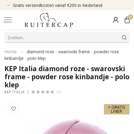
Gratis verzendkosten vanaf €200 in Nederland
0
MENU
Home
/
diamond roze - swarovski frame - powder rose
kinbandje - polo klep
KEP Italia diamond roze - swarovski
frame - powder rose kinbandje - polo
klep
(0)
KEP ITALIA