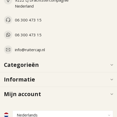
9222 LJ Drachtstercompagnie
Nederland
06 300 473 15
06 300 473 15
info@ruitercap.nl
Categorieën
Informatie
Mijn account