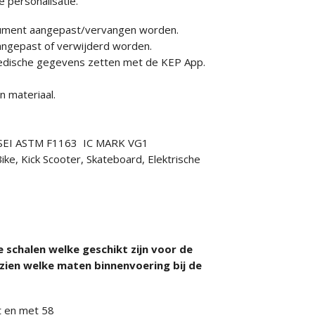
 personalisatie.
nsument aangepast/vervangen worden.
aangepast of verwijderd worden.
 medische gegevens zetten met de KEP App.
 materiaal.
7 SEI ASTM F1163 IC MARK VG1
ike, Kick Scooter, Skateboard, Elektrische
 schalen welke geschikt zijn voor de
zien welke maten binnenvoering bij de
ot en met 58