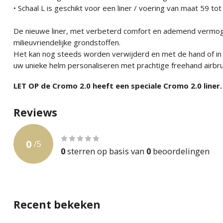
• Schaal L is geschikt voor een liner / voering van maat 59 to
De nieuwe liner, met verbeterd comfort en ademend vermoge
milieuvriendelijke grondstoffen.
Het kan nog steeds worden verwijderd en met de hand of i
uw unieke helm personaliseren met prachtige freehand airbru
LET OP de Cromo 2.0 heeft een speciale Cromo 2.0 liner.
Reviews
0
/
5
0
sterren op basis van
0
beoordelingen
Recent bekeken