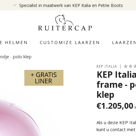
Specialist in maatwerk van KEP Italia en Petrie Boots
E HELMEN
CUSTOMIZE LAARZEN
LAARZE
ndje - polo klep
KEP ITALIA
KEP Itali
frame - p
klep
€1.205,00
Als u deze KEP It
kunt u contact me