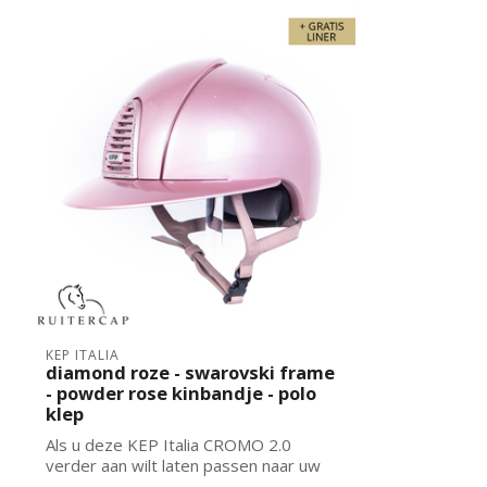
KEP ITALIA
diamond roze - swarovski frame
- powder rose kinbandje - polo
klep
Als u deze KEP Italia CROMO 2.0
verder aan wilt laten passen naar uw
wensen kun...