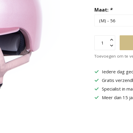
Maat:
*
Toevoegen om te ve
Iedere dag geo
Gratis verzend
Specialist in m
Meer dan 15 jaa