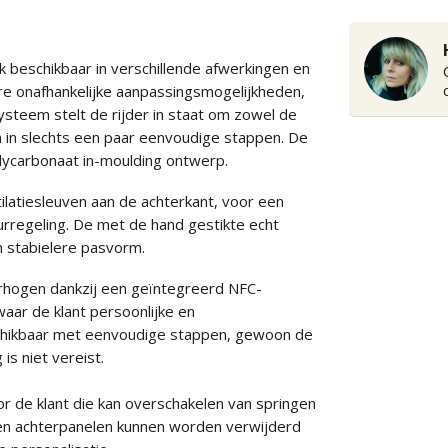
beschikbaar in verschillende afwerkingen en
re onafhankelijke aanpassingsmogelijkheden,
ysteem stelt de rijder in staat om zowel de
n in slechts een paar eenvoudige stappen. De
polycarbonaat in-moulding ontwerp.
atiesleuven aan de achterkant, voor een
regeling. De met de hand gestikte echt
n stabielere pasvorm.
erhogen dankzij een geïntegreerd NFC-
aar de klant persoonlijke en
schikbaar met eenvoudige stappen, gewoon de
is niet vereist.
r de klant die kan overschakelen van springen
r-en achterpanelen kunnen worden verwijderd