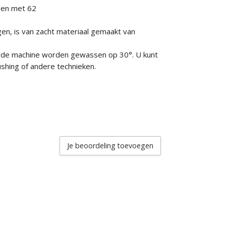
t en met 62
n, is van zacht materiaal gemaakt van
n de machine worden gewassen op 30°. U kunt
shing of andere technieken.
Je beoordeling toevoegen