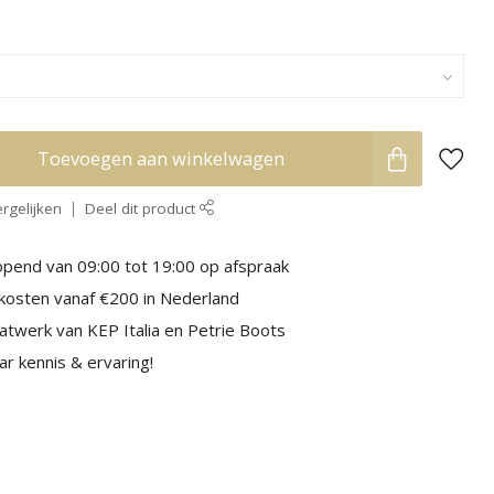
Toevoegen aan winkelwagen
rgelijken
Deel dit product
pend van 09:00 tot 19:00 op afspraak
kosten vanaf €200 in Nederland
aatwerk van KEP Italia en Petrie Boots
r kennis & ervaring!