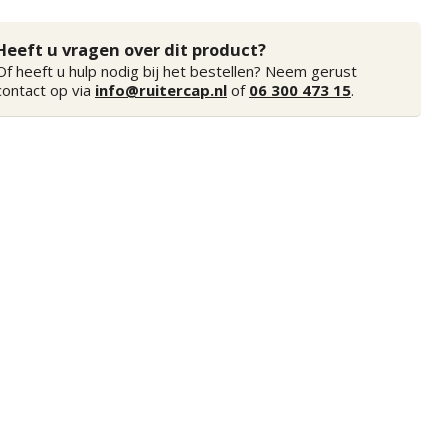
Heeft u vragen over dit product?
Of heeft u hulp nodig bij het bestellen? Neem gerust
contact op via
info@ruitercap.nl
of
06 300 473 15
.