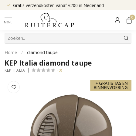
Gratis verzendkosten vanaf €200 in Nederland
0
MENU
Home
/
diamond taupe
KEP Italia diamond taupe
(0)
KEP ITALIA