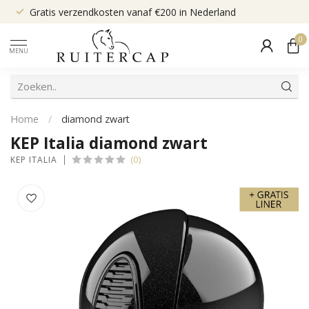
Gratis verzendkosten vanaf €200 in Nederland
0
MENU
Home
/
diamond zwart
KEP Italia diamond zwart
(0)
KEP ITALIA