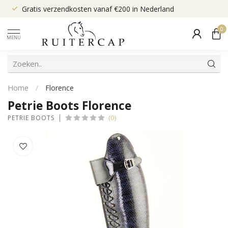
Gratis verzendkosten vanaf €200 in Nederland
0
MENU
Home
/
Florence
Petrie Boots Florence
(0)
PETRIE BOOTS