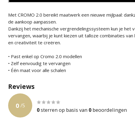
Met CROMO 2.0 bereikt maatwerk een nieuwe mijlpaal: dankzi
de aankoop aanpassen.
Dankzij het mechanische vergrendelingssysteem kun je het vo
vervangen, waarbij je kunt kiezen uit talloze combinaties van 
en creativiteit te creëren.
• Past enkel op Cromo 2.0 modellen
• Zelf eenvoudig te vervangen
• Één maat voor alle schalen
Reviews
0
/
5
0
sterren op basis van
0
beoordelingen