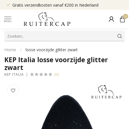
Gratis verzendkosten vanaf €200 in Nederland
0
MENU
Home
/
losse voorzijde glitter zwart
KEP Italia losse voorzijde glitter
zwart
(0)
KEP ITALIA