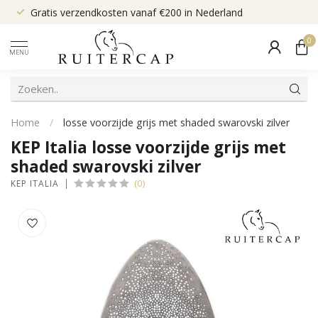
Gratis verzendkosten vanaf €200 in Nederland
0
MENU
Home
/
losse voorzijde grijs met shaded swarovski zilver
KEP Italia losse voorzijde grijs met
shaded swarovski zilver
(0)
KEP ITALIA