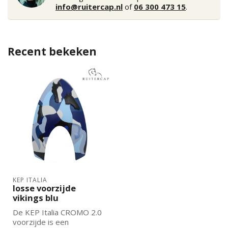
info@ruitercap.nl
of
06 300 473 15
.
Recent bekeken
KEP ITALIA
losse voorzijde
vikings blu
De KEP Italia CROMO 2.0
voorzijde is een