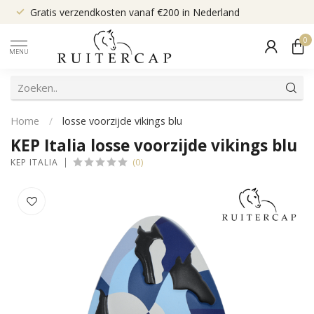
Gratis verzendkosten vanaf €200 in Nederland
0
MENU
Home
/
losse voorzijde vikings blu
KEP Italia losse voorzijde vikings blu
(0)
KEP ITALIA