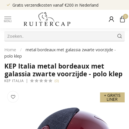
Gratis verzendkosten vanaf €200 in Nederland
0
MENU
Home
/
metal bordeaux met galassia zwarte voorzijde -
polo klep
KEP Italia metal bordeaux met
galassia zwarte voorzijde - polo klep
(0)
KEP ITALIA