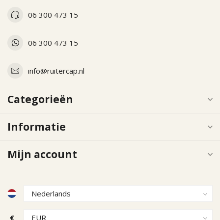
06 300 473 15
06 300 473 15
info@ruitercap.nl
Categorieën
Informatie
Mijn account
€