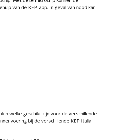
ochip. Met deze microchip kunnen de
hulp van de KEP-app. In geval van nood kan
len welke geschikt zijn voor de verschillende
nenvoering bij de verschillende KEP Italia