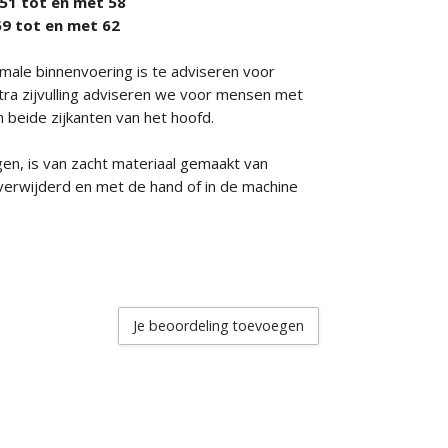
t 51 tot en met 58
 59 tot en met 62
male binnenvoering is te adviseren voor
ra zijvulling adviseren we voor mensen met
n beide zijkanten van het hoofd.
n, is van zacht materiaal gemaakt van
verwijderd en met de hand of in de machine
Je beoordeling toevoegen