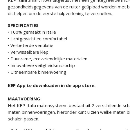
KEP Italia Smart Nova uitgerust met een geïntegreerde micr
gezondheidsgegevens van de ruiter geüpload worden met be
dit helpen om de eerste hulpverlening te versnellen.
SPECIFICATIES
• 100% gemaakt in Italië
• Lichtgewicht en comfortabel
• Verbeterde ventilatie
• Verwisselbare klep
• Duurzame, eco-vriendelijke materialen
• Innovatieve veiligheidsmicrochip
• Uitneembare binnenvoering
KEP App te downloaden in de app store.
MAATVOERING
Het KEP Italia matensysteem bestaat uit 2 verschillende scha
maten binnenvoeringen, hieronder kunt u zien welke maten bin
schalen passen.