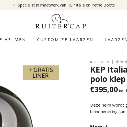
Specialist in maatwerk van KEP Italia en Petrie Boots
E HELMEN
CUSTOMIZE LAARZEN
LAARZE
KEP ITALIA
KEP Itali
polo klep
€395,00
Incl.
Deze helm wordt ge
binnenvoering kun
Maat:
*