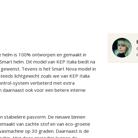
ze helm is 100% ontworpen en gemaakt in
Smart helm. Dit model van KEP Italia biedt na
n gewenst. Tevens is het Smart Nova model in
steeds lichtgewicht zoals we van KEP Italia
control-system verbeterd met extra
n daarnaast ook voor een betere interne
n stabielere pasvorm. De nieuwe binnen
emaakt van zachte stof en van eco-groene
 wasmachine op 30 graden. Daarnaast is de