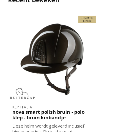
Recent bekeken
KEP ITALIA
nova smart polish bruin - polo
klep - bruin kinbandje
Deze helm wordt geleverd inclusief
binnenvoering. De juiste maat