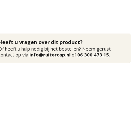
Heeft u vragen over dit product?
Of heeft u hulp nodig bij het bestellen? Neem gerust
contact op via
info@ruitercap.nl
of
06 300 473 15
.