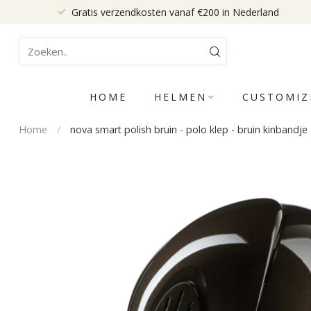
Gratis verzendkosten vanaf €200 in Nederland
HOME
HELMEN
CUSTOMIZ
Home
/
nova smart polish bruin - polo klep - bruin kinbandje