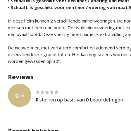
• Schaal M is geschikt voor een liner / voering van maa
• Schaal L is geschikt voor een liner / voering van maat
In deze helm kunnen 2 verschillende binnenvoeringen. De nor
mensen met een rond hoofd. De ovale binnenvoering met ext
een ovaal hoofd. Deze voering heeft namelijk extra vulling aa
De nieuwe liner, met verbeterd comfort en ademend vermoge
milieuvriendelijke grondstoffen. Het kan nog steeds worden 
worden gewassen op 30°.
Reviews
0
/
5
0
sterren op basis van
0
beoordelingen