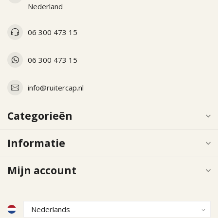
Nederland
06 300 473 15
06 300 473 15
info@ruitercap.nl
Categorieën
Informatie
Mijn account