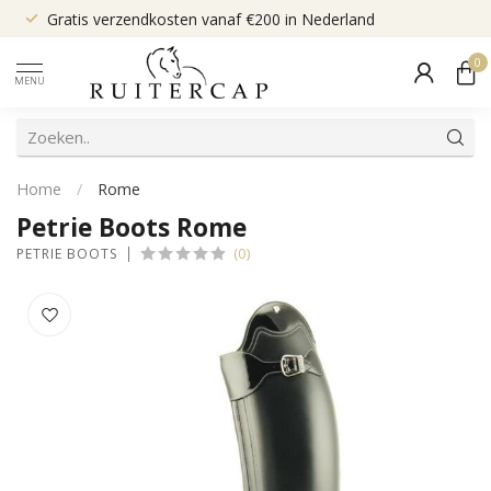
Gratis verzendkosten vanaf €200 in Nederland
0
MENU
Home
/
Rome
Petrie Boots Rome
(0)
PETRIE BOOTS