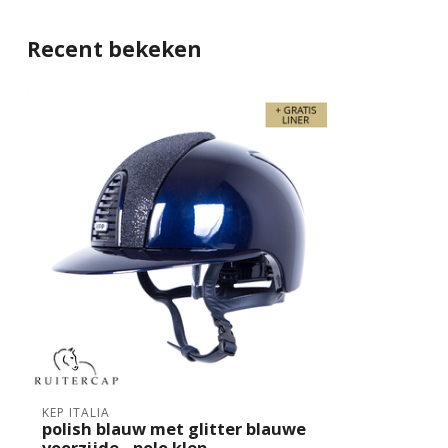
Recent bekeken
KEP ITALIA
polish blauw met glitter blauwe
voorzijde - polo klep