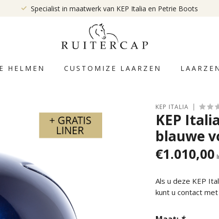
Specialist in maatwerk van KEP Italia en Petrie Boots
E HELMEN
CUSTOMIZE LAARZEN
LAARZE
KEP ITALIA
KEP Itali
blauwe vo
€1.010,00
Als u deze KEP It
kunt u contact me
Maat:
*