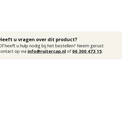
Heeft u vragen over dit product?
Of heeft u hulp nodig bij het bestellen? Neem gerust
contact op via
info@ruitercap.nl
of
06 300 473 15
.