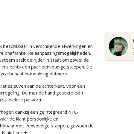
beschikbaar in verschillende afwerkingen en
re onafhankelijke aanpassingsmogelijkheden,
ysteem stelt de rijder in staat om zowel de
n in slechts een paar eenvoudige stappen. De
polycarbonaat in-moulding ontwerp.
atiesleuven aan de achterkant, voor een
regeling. De met de hand gestikte echt
n stabielere pasvorm.
erhogen dankzij een geïntegreerd NFC-
aar de klant persoonlijke en
schikbaar met eenvoudige stappen, gewoon de
is niet vereist.