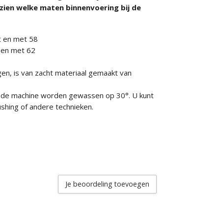
zien welke maten binnenvoering bij de
ot en met 58
t en met 62
n, is van zacht materiaal gemaakt van
n de machine worden gewassen op 30°. U kunt
shing of andere technieken.
Je beoordeling toevoegen