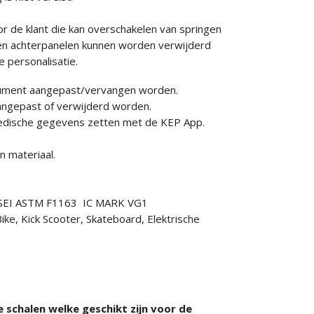
r de klant die kan overschakelen van springen
r-en achterpanelen kunnen worden verwijderd
 personalisatie.
nsument aangepast/vervangen worden.
aangepast of verwijderd worden.
 medische gegevens zetten met de KEP App.
 materiaal.
7 SEI ASTM F1163 IC MARK VG1
ike, Kick Scooter, Skateboard, Elektrische
 schalen welke geschikt zijn voor de