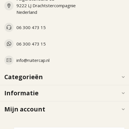
9222 LJ Drachtstercompagnie
Nederland
06 300 473 15
06 300 473 15
info@ruitercap.nl
Categorieën
Informatie
Mijn account