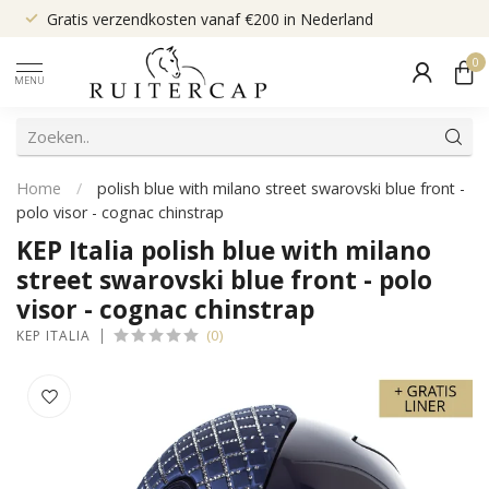
Gratis verzendkosten vanaf €200 in Nederland
0
MENU
Home
/
polish blue with milano street swarovski blue front -
polo visor - cognac chinstrap
KEP Italia polish blue with milano
street swarovski blue front - polo
visor - cognac chinstrap
(0)
KEP ITALIA