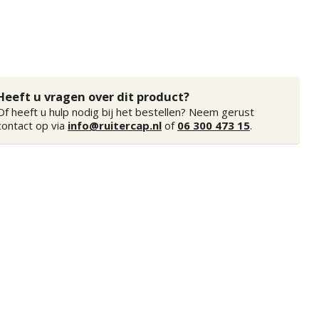
Heeft u vragen over dit product?
Of heeft u hulp nodig bij het bestellen? Neem gerust
contact op via
info@ruitercap.nl
of
06 300 473 15
.