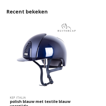
Recent bekeken
KEP ITALIA
polish blauw met textile blauw
voorzijde