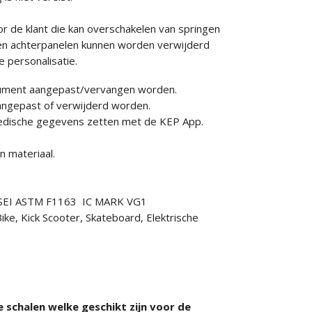
r de klant die kan overschakelen van springen
r-en achterpanelen kunnen worden verwijderd
 personalisatie.
nsument aangepast/vervangen worden.
aangepast of verwijderd worden.
 medische gegevens zetten met de KEP App.
 materiaal.
7 SEI ASTM F1163 IC MARK VG1
ike, Kick Scooter, Skateboard, Elektrische
 schalen welke geschikt zijn voor de