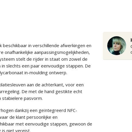
beschikbaar in verschillende afwerkingen en
re onafhankelijke aanpassingsmogelijkheden,
ysteem stelt de rijder in staat om zowel de
n in slechts een paar eenvoudige stappen. De
polycarbonaat in-moulding ontwerp.
atiesleuven aan de achterkant, voor een
regeling. De met de hand gestikte echt
n stabielere pasvorm.
erhogen dankzij een geïntegreerd NFC-
aar de klant persoonlijke en
schikbaar met eenvoudige stappen, gewoon de
is niet vereist.