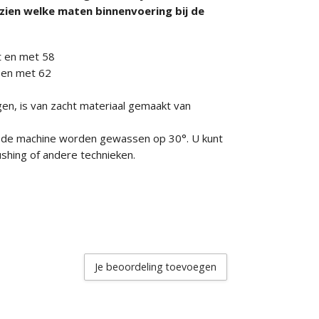
zien welke maten binnenvoering bij de
ot en met 58
t en met 62
n, is van zacht materiaal gemaakt van
n de machine worden gewassen op 30°. U kunt
shing of andere technieken.
Je beoordeling toevoegen