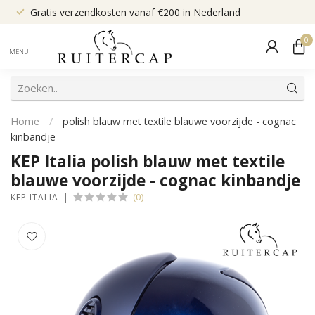
Gratis verzendkosten vanaf €200 in Nederland
0
MENU
Home
/
polish blauw met textile blauwe voorzijde - cognac
kinbandje
KEP Italia polish blauw met textile
blauwe voorzijde - cognac kinbandje
(0)
KEP ITALIA