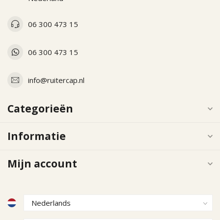
06 300 473 15
06 300 473 15
info@ruitercap.nl
Categorieën
Informatie
Mijn account