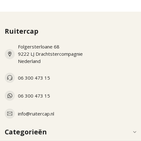
Ruitercap
Folgersterloane 68
9222 LJ Drachtstercompagnie
Nederland
06 300 473 15
06 300 473 15
info@ruitercap.nl
Categorieën