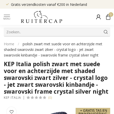
Gratis verzendkosten vanaf €200 in Nederland
0
MENU
Home
/
polish zwart met suede voor en achterzijde met
shaded swarovski zwart zilver - crystal logo - jet zwart
swarovski kinbandje - swarovski frame crystal silver night
KEP Italia polish zwart met suede
voor en achterzijde met shaded
swarovski zwart zilver - crystal logo
- jet zwart swarovski kinbandje -
swarovski frame crystal silver night
(0)
KEP ITALIA