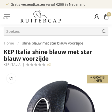
Gratis verzendkosten vanaf €200 in Nederland
0
MENU
Home
/
shine blauw met star blauw voorzijde
KEP Italia shine blauw met star
blauw voorzijde
(0)
KEP ITALIA