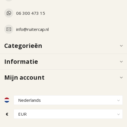
06 300 473 15
info@ruitercap.nl
Categorieën
Informatie
Mijn account
€