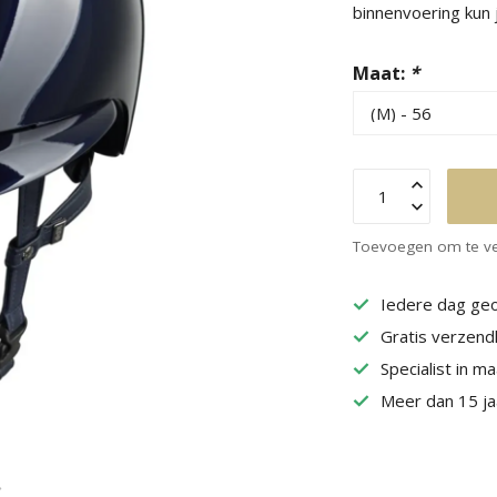
binnenvoering kun
Maat:
*
Toevoegen om te ve
Iedere dag geo
Gratis verzend
Specialist in m
Meer dan 15 jaa