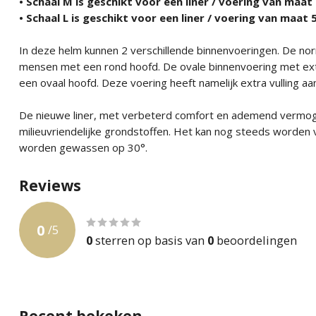
• Schaal M is geschikt voor een liner / voering van maa
• Schaal L is geschikt voor een liner / voering van maat
In deze helm kunnen 2 verschillende binnenvoeringen. De nor
mensen met een rond hoofd. De ovale binnenvoering met ext
een ovaal hoofd. Deze voering heeft namelijk extra vulling aa
De nieuwe liner, met verbeterd comfort en ademend vermoge
milieuvriendelijke grondstoffen. Het kan nog steeds worden 
worden gewassen op 30°.
Reviews
0
/
5
0
sterren op basis van
0
beoordelingen