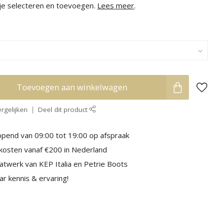
 je selecteren en toevoegen.
Lees meer
.
Toevoegen aan winkelwagen
rgelijken
Deel dit product
pend van 09:00 tot 19:00 op afspraak
kosten vanaf €200 in Nederland
aatwerk van KEP Italia en Petrie Boots
r kennis & ervaring!