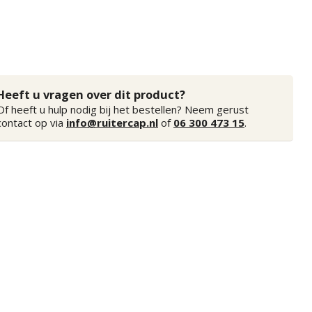
Heeft u vragen over dit product?
Of heeft u hulp nodig bij het bestellen? Neem gerust
contact op via
info@ruitercap.nl
of
06 300 473 15
.