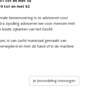
t 51 tot en met 58
 59 tot en met 62
male binnenvoering is te adviseren voor
ra zijvulling adviseren we voor mensen met
n beide zijkanten van het hoofd.
n, is van zacht materiaal gemaakt van
verwijderd en met de hand of in de machine
Je beoordeling toevoegen