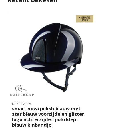
Recent bekeken
KEP ITALIA
smart nova polish blauw met
star blauw voorzijde en glitter
logo achterzijde - polo klep -
blauw kinbandje