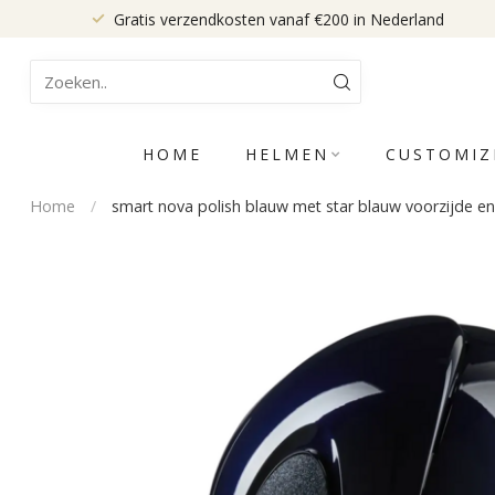
Gratis verzendkosten vanaf €200 in Nederland
HOME
HELMEN
CUSTOMIZ
Home
/
smart nova polish blauw met star blauw voorzijde en g