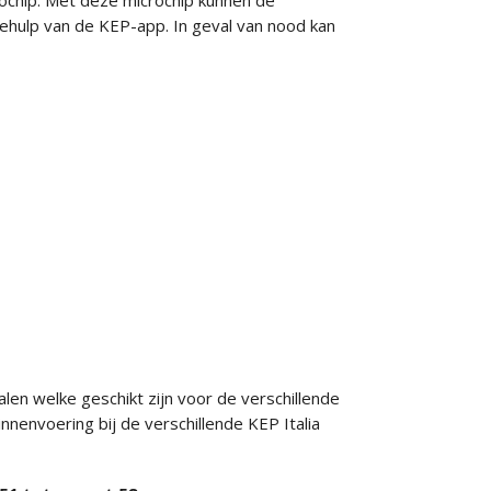
ochip. Met deze microchip kunnen de
hulp van de KEP-app. In geval van nood kan
len welke geschikt zijn voor de verschillende
nenvoering bij de verschillende KEP Italia