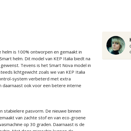
ze helm is 100% ontworpen en gemaakt in
Smart helm. Dit model van KEP Italia biedt na
n gewenst. Tevens is het Smart Nova model in
steeds lichtgewicht zoals we van KEP Italia
control-system verbeterd met extra
n daarnaast ook voor een betere interne
n stabielere pasvorm. De nieuwe binnen
emaakt van zachte stof en van eco-groene
 wasmachine op 30 graden. Daarnaast is de