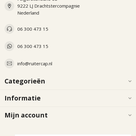
9222 LJ Drachtstercompagnie
Nederland
06 300 473 15
06 300 473 15
info@ruitercap.nl
Categorieën
Informatie
Mijn account