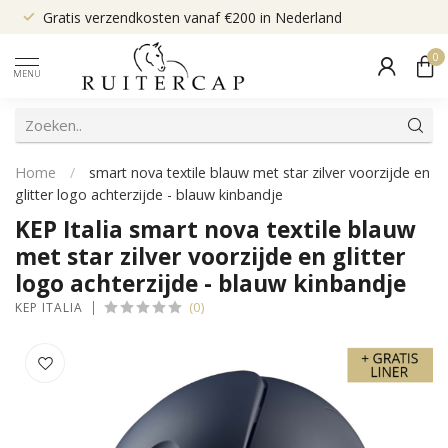
Gratis verzendkosten vanaf €200 in Nederland
0
MENU
Home
/
smart nova textile blauw met star zilver voorzijde en
glitter logo achterzijde - blauw kinbandje
KEP Italia smart nova textile blauw
met star zilver voorzijde en glitter
logo achterzijde - blauw kinbandje
(0)
KEP ITALIA