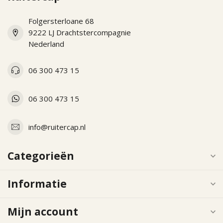
Folgersterloane 68
9222 LJ Drachtstercompagnie
Nederland
06 300 473 15
06 300 473 15
info@ruitercap.nl
Categorieën
Informatie
Mijn account