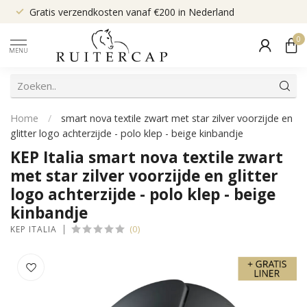
Gratis verzendkosten vanaf €200 in Nederland
0
MENU
Home
/
smart nova textile zwart met star zilver voorzijde en
glitter logo achterzijde - polo klep - beige kinbandje
KEP Italia smart nova textile zwart
met star zilver voorzijde en glitter
logo achterzijde - polo klep - beige
kinbandje
(0)
KEP ITALIA